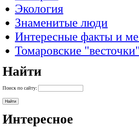
Экология
Знаменитые люди
Интересные факты и ме
Томаровские "весточки
Найти
Поиск по сайту:
Интересное