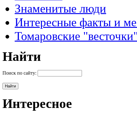
Знаменитые люди
Интересные факты и ме
Томаровские "весточки
Найти
Поиск по сайту:
Интересное