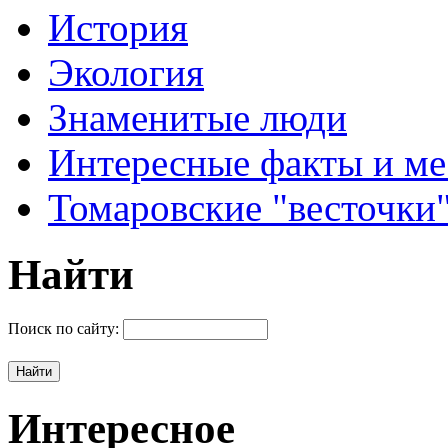
История
Экология
Знаменитые люди
Интересные факты и ме
Томаровские "весточки
Найти
Поиск по сайту:
Интересное