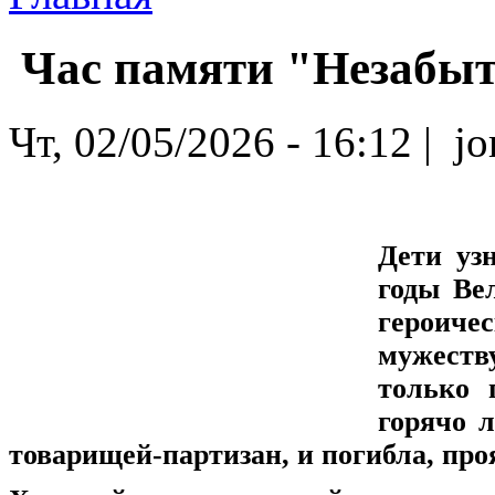
Час памяти "Незабы
Чт, 02/05/2026 - 16:12 | jor
Дети уз
годы Ве
героиче
мужеств
только 
горячо 
товарищей-партизан, и погибла, пр