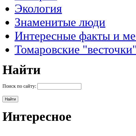
Экология
Знаменитые люди
Интересные факты и ме
Томаровские "весточки
Найти
Поиск по сайту:
Интересное