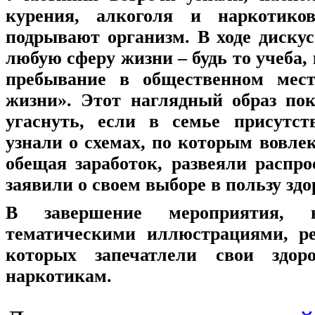
курения, алкоголя и наркотико
подрывают организм. В ходе диску
любую сферу жизни – будь то учеба,
пребывание в общественном мест
жизни». Этот наглядный образ по
угаснуть, если в семье присутст
узнали о схемах, по которым вовле
обещая заработок, развеяли расп
заявили о своем выборе в пользу здо
В завершение мероприятия, 
тематическими иллюстрациями, ре
которых запечатлели свои здо
наркотикам.