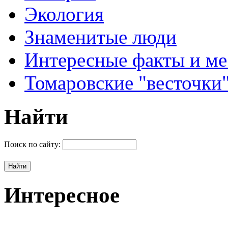
Экология
Знаменитые люди
Интересные факты и ме
Томаровские "весточки
Найти
Поиск по сайту:
Интересное