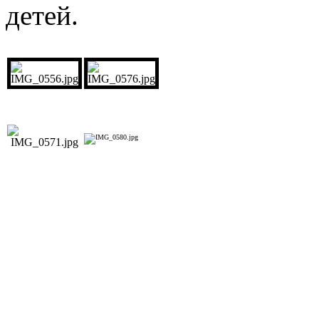
детей.