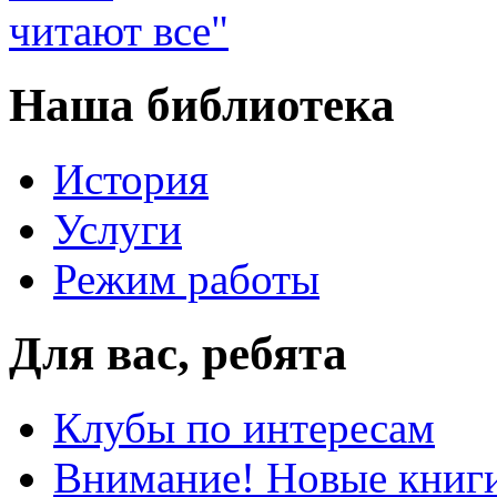
Наша библиотека
История
Услуги
Режим работы
Для вас, ребята
Клубы по интересам
Внимание! Новые книг