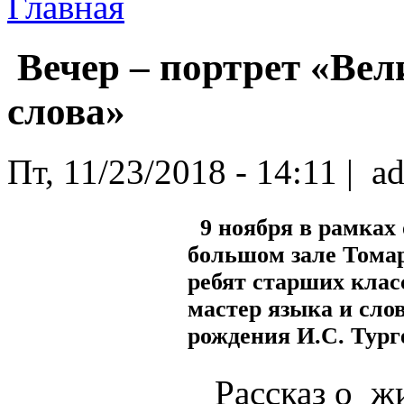
Главная
Вечер – портрет «Вел
слова»
Пт, 11/23/2018 - 14:11 | a
9 ноября в рамках
большом зале Тома
ребят старших клас
мастер языка и сло
рождения И.С. Тур
Рассказ о жи