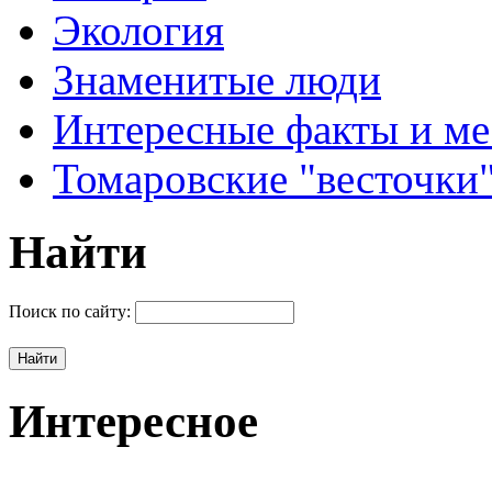
Экология
Знаменитые люди
Интересные факты и ме
Томаровские "весточки
Найти
Поиск по сайту:
Интересное